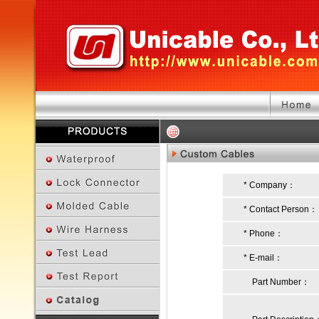
* Company：
* Contact Person：
* Phone：
* E-mail：
Part Number：